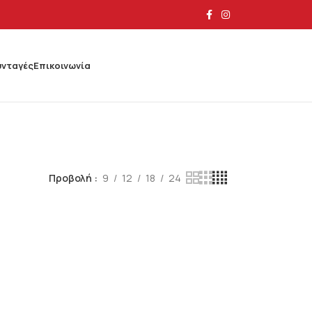
υνταγές
Επικοινωνία
Προβολή
9
12
18
24