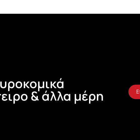
Τυροκομικά
ειρο & άλλα μέρη
Ε