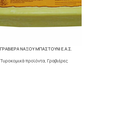
ΓΡΑΒΙΕΡΑ ΝΑΞΟΥ ΜΠΑΣΤΟΥΝΙ Ε.Α.Σ.
Τυροκομικά προϊόντα
,
Γραβιέρες