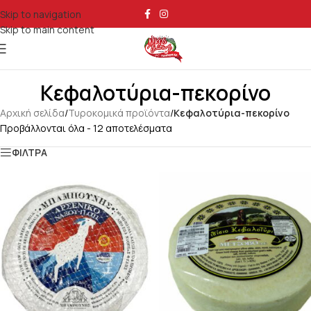
Skip to navigation
Skip to main content
Κεφαλοτύρια-πεκορίνο
Αρχική σελίδα
/
Τυροκομικά προϊόντα
/
Κεφαλοτύρια-πεκορίνο
Προβάλλονται όλα - 12 αποτελέσματα
ΦΙΛΤΡΑ