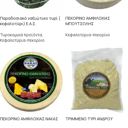
Παραδοσιακό ναξιώτικο τυρί (
ΠΕΚΟΡΙΝΟ ΑΜΦΙΛΟΧΙΑΣ
κεφαλοτύρι) Ε.Α.Σ.
ΜΠΟΥΤΣΩΛΗΣ
Τυροκομικά προϊόντα
,
Κεφαλοτύρια-πεκορίνο
Κεφαλοτύρια-πεκορίνο
ΠΕΚΟΡΙΝΟ ΑΜΦΙΛΟΧΙΑΣ ΝΑΚΑΣ
ΤΡΙΜΜΕΝΟ ΤΥΡΙ ΑΝΔΡΟΥ