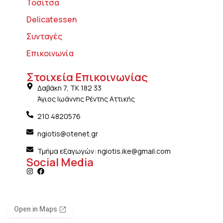
Τοσίτσα
Delicatessen
Συνταγές
Επικοινωνία
Στοιχεία Επικοινωνίας
Δαβάκη 7, ΤΚ 182 33
Άγιος Ιωάννης Ρέντης Αττικής
210 4820576
ngiotis@otenet.gr
Τμήμα εξαγωγών: ngiotis.ike@gmail.com
Social Media