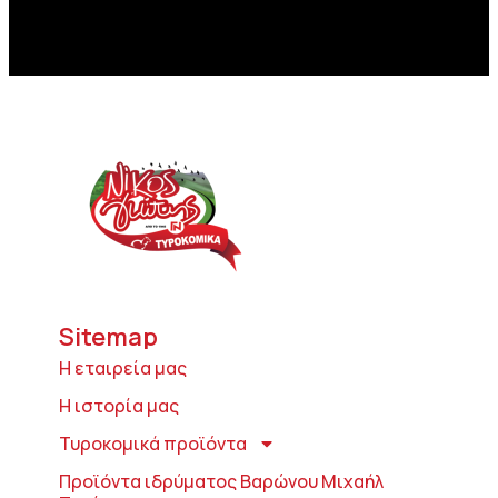
Sitemap
Η εταιρεία μας
Η ιστορία μας
Τυροκομικά προϊόντα
Προϊόντα ιδρύματος Βαρώνου Μιχαήλ