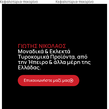
Κεφαλοτύρια-πεκορίνο
Κεφαλοτύρια-πεκορίνο
ΓΙΩΤΗΣ ΝΙΚΟΛΑΟΣ
Μοναδικά & Εκλεκτά
Τυροκομικά Προϊόντα, από
την Ήπειρο & άλλα μέρη της
Ελλάδας.
Επικοινωνήστε μαζί μας