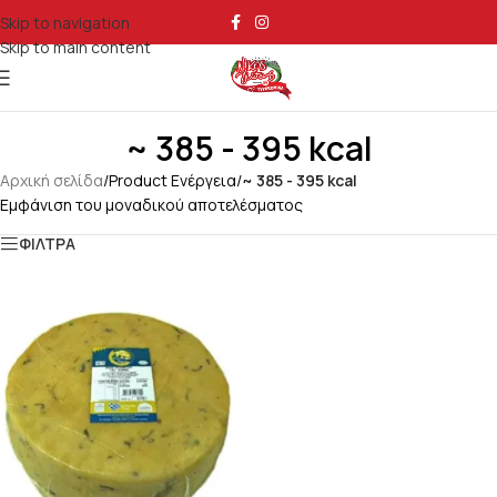
Skip to navigation
Skip to main content
~ 385 - 395 kcal
Αρχική σελίδα
/
Product Ενέργεια
/
~ 385 - 395 kcal
Εμφάνιση του μοναδικού αποτελέσματος
ΦΙΛΤΡΑ