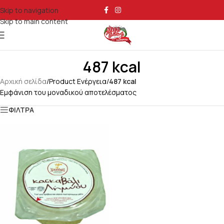
Skip to navigation
Skip to main content
487 kcal
Αρχική σελίδα
/
Product Ενέργεια
/
487 kcal
Εμφάνιση του μοναδικού αποτελέσματος
ΦΙΛΤΡΑ