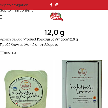
Skip to navigation
Skip to main content
12,0 g
Αρχική σελίδα
/
Product Κορεσμένα Λιπαρά
/
12,0 g
Προβάλλονται όλα - 2 αποτελέσματα
ΦΙΛΤΡΑ