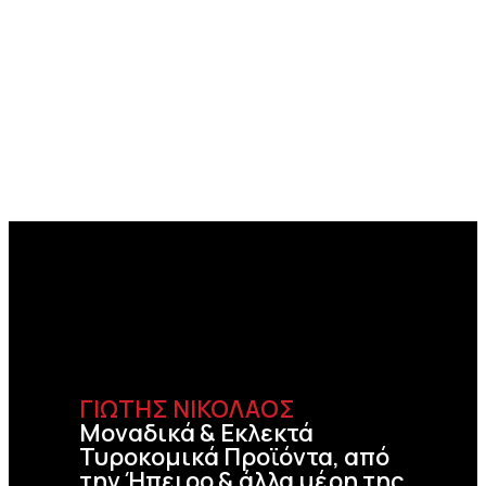
ΓΙΩΤΗΣ ΝΙΚΟΛΑΟΣ
Μοναδικά & Εκλεκτά
Τυροκομικά Προϊόντα, από
την Ήπειρο & άλλα μέρη της