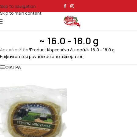
Skip to navigation
Skip to main content
~ 16.0 - 18.0 g
Αρχική σελίδα
/
Product Κορεσμένα Λιπαρά
/
~ 16.0 - 18.0 g
Εμφάνιση του μοναδικού αποτελέσματος
ΦΙΛΤΡΑ