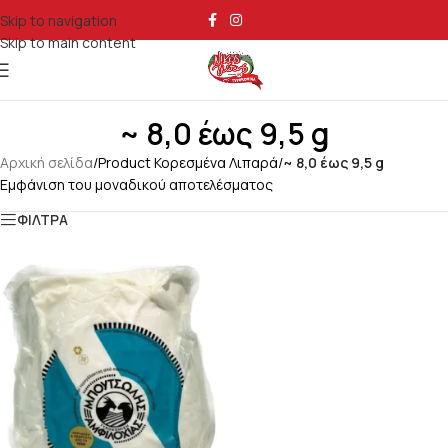
Skip to navigation
Skip to main content
~ 8,0 έως 9,5 g
Αρχική σελίδα
/
Product Κορεσμένα Λιπαρά
/
~ 8,0 έως 9,5 g
Εμφάνιση του μοναδικού αποτελέσματος
ΦΙΛΤΡΑ