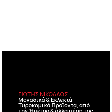
ΓΙΩΤΗΣ ΝΙΚΟΛΑΟΣ
Μοναδικά & Εκλεκτά
Τυροκομικά Προϊόντα, από
την Ήπειρο & άλλα μέρη της