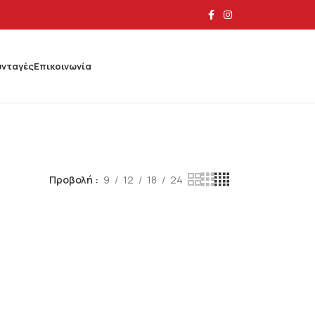
υνταγές
Επικοινωνία
Προβολή
9
12
18
24