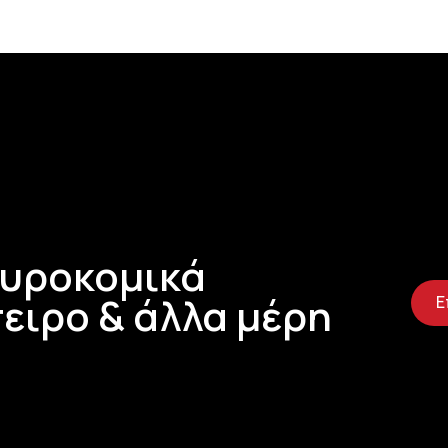
Τυροκομικά
ειρο & άλλα μέρη
Ε