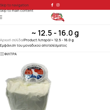
Skip to navigation
Skip to main content
~ 12.5 - 16.0 g
Αρχική σελίδα
/
Product Λιπαρά
/
~ 12.5 - 16.0 g
Εμφάνιση του μοναδικού αποτελέσματος
ΦΙΛΤΡΑ