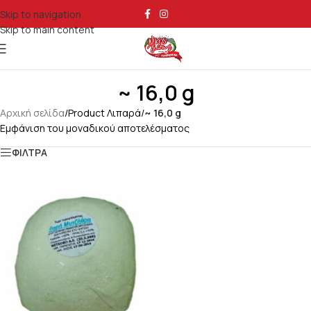
Skip to navigation
Skip to main content
~ 16,0 g
Αρχική σελίδα
/
Product Λιπαρά
/
~ 16,0 g
Εμφάνιση του μοναδικού αποτελέσματος
ΦΙΛΤΡΑ