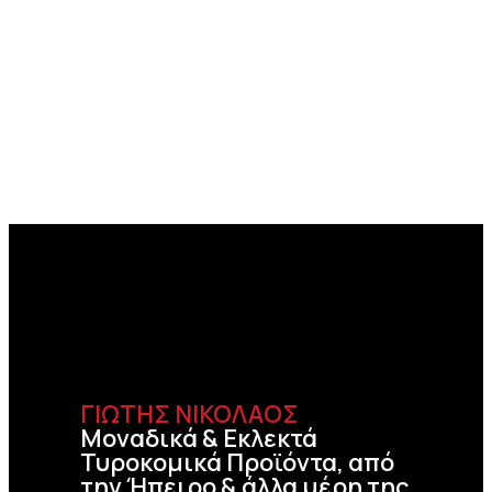
ΓΙΩΤΗΣ ΝΙΚΟΛΑΟΣ
Μοναδικά & Εκλεκτά
Τυροκομικά Προϊόντα, από
την Ήπειρο & άλλα μέρη της