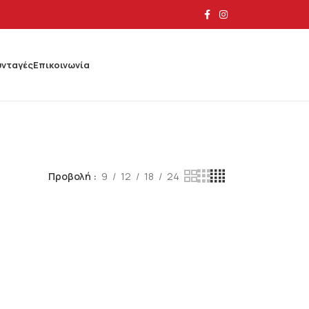
υνταγές
Επικοινωνία
Προβολή
9
12
18
24