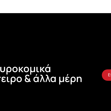
Τυροκομικά
ειρο & άλλα μέρη
Ε