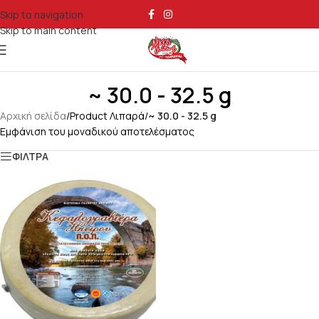
Skip to navigation
Skip to main content
~ 30.0 - 32.5 g
Αρχική σελίδα
/
Product Λιπαρά
/
~ 30.0 - 32.5 g
Εμφάνιση του μοναδικού αποτελέσματος
ΦΙΛΤΡΑ