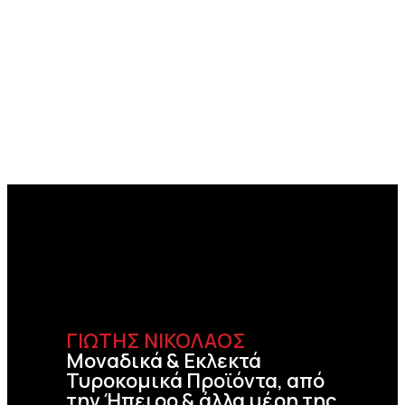
ΓΙΩΤΗΣ ΝΙΚΟΛΑΟΣ
Μοναδικά & Εκλεκτά
Τυροκομικά Προϊόντα, από
την Ήπειρο & άλλα μέρη της