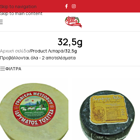
Skip to navigation
Skip to main content
32,5g
Αρχική σελίδα
/
Product Λιπαρά
/
32,5g
Προβάλλονται όλα - 2 αποτελέσματα
ΦΙΛΤΡΑ