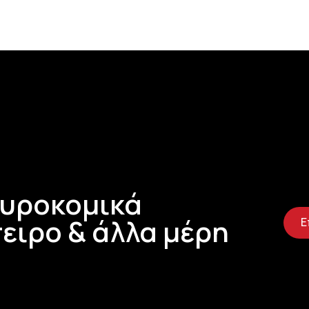
Τυροκομικά
ειρο & άλλα μέρη
Ε