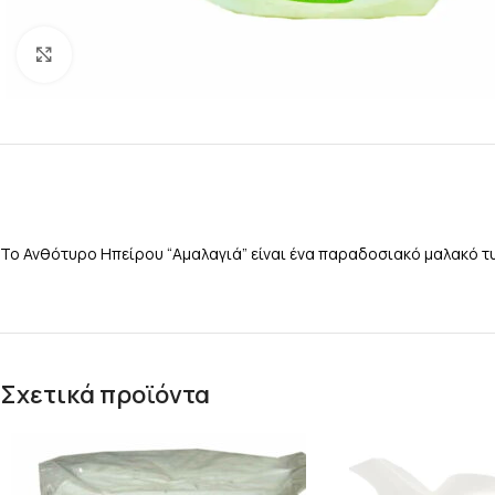
Κάντε κλικ για μεγέθυνση
Το Ανθότυρο Ηπείρου “Αμαλαγιά” είναι ένα παραδοσιακό μαλακό τ
Σχετικά προϊόντα