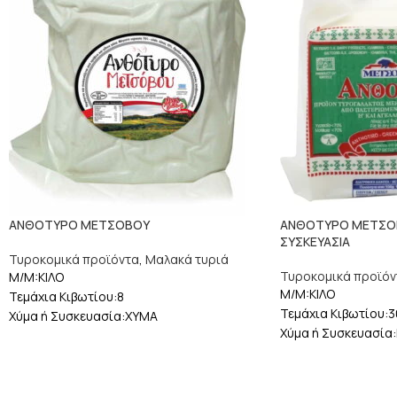
ΑΝΘΟΤΥΡΟ ΜΕΤΣΟΒΟΥ
ΑΝΘΟΤΥΡΟ ΜΕΤΣΟ
ΣΥΣΚΕΥΑΣΙΑ
Τυροκομικά προϊόντα
,
Μαλακά τυριά
Τυροκομικά προϊόν
M/M:ΚΙΛΟ
M/M:ΚΙΛΟ
Τεμάχια Κιβωτίου:8
Τεμάχια Κιβωτίου:3
Χύμα ή Συσκευασία:ΧΥΜΑ
Χύμα ή Συσκευασία: