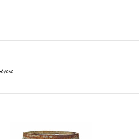
ρόγαλο.