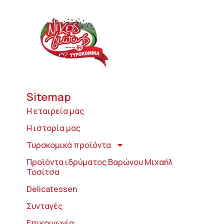
Sitemap
Η εταιρεία μας
Η ιστορία μας
Τυροκομικά προϊόντα
Προϊόντα ιδρύματος Βαρώνου Μιχαήλ
Τοσίτσα
Delicatessen
Συνταγές
Επικοινωνία