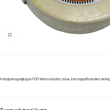
Κάντε κλικ για μεγέθυνση
Η Κεφαλογραβιέρα ΠΟΠ Μπουτσώλης είναι ένα παραδοσιακό σκληρό 