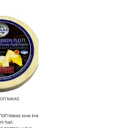
ΠΟΠ ΝΑΚΑΣ
ΠΟΠ Νάκας είναι ένα
ό τυρί.