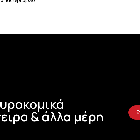
πό παστεριωμένο
ε το γίδινο γάλα να μην
Τυροκομικά
ειρο & άλλα μέρη
Ε