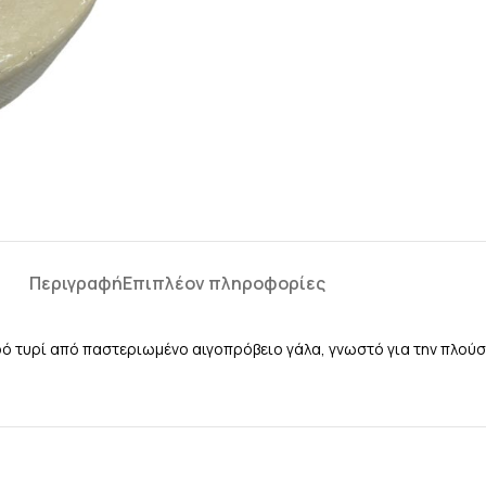
Περιγραφή
Επιπλέον πληροφορίες
τυρί από παστεριωμένο αιγοπρόβειο γάλα, γνωστό για την πλούσι