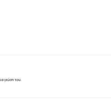
α γεύση του.