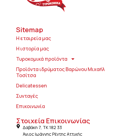
Sitemap
Η εταιρεία μας
Η ιστορία μας
Τυροκομικά προϊόντα
Προϊόντα ιδρύματος Βαρώνου Μιχαήλ
Τοσίτσα
Delicatessen
Συνταγές
Επικοινωνία
Στοιχεία Επικοινωνίας
Δαβάκη 7, ΤΚ 182 33
Άγιος Ιωάννης Ρέντης Αττικής