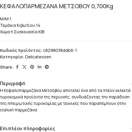
ΚΕΦΑΛΟΠΑΡΜΕΖΑΝΑ ΜΕΤΣΟΒΟΥ 0,700Kg
M/M:1
Τεμάχια Κιβωτίου:14
Χύμα ή Συσκευασία:KIB
Κωδικός προϊόντος:
c8298038ddb6-1
Κατηγορία:
Delicatessen
Share:
Περιγραφή
Η Κεφαλοπαρμεζάνα Μετσόβου αποτελεί ένα από τα πλέον εκλεκτά
τυροκομικά προϊόντα της περιοχής, συνδυάζοντας την παράδοση
της ηπειρωτικής τυροκομίας με τεχνικές που παραπέμπουν στην
ιταλική παρμεζάνα.
Επιπλέον πληροφορίες