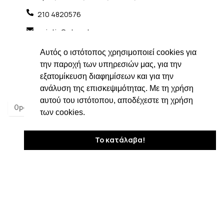
210 4820576
ngiotis@otenet.gr
Τμήμα εξαγωγών: ngiotis.ike@gmail.com
Αυτός ο ιστότοπος χρησιμοποιεί cookies για
Social Media
την παροχή των υπηρεσιών μας, για την
εξατομίκευση διαφημίσεων και για την
ανάλυση της επισκεψιμότητας. Με τη χρήση
αυτού του ιστότοπου, αποδέχεστε τη χρήση
των cookies.
Το κατάλαβα!