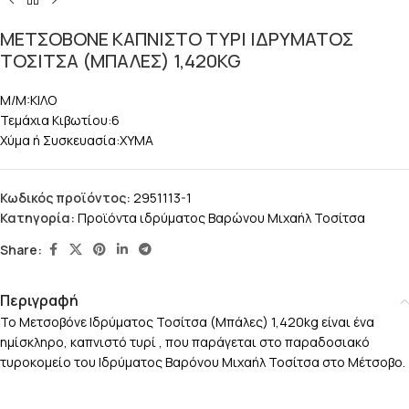
ΜΕΤΣΟΒΟΝΕ ΚΑΠΝΙΣΤΟ ΤΥΡΙ ΙΔΡΥΜΑΤΟΣ
ΤΟΣΙΤΣΑ (ΜΠΑΛΕΣ) 1,420KG
M/M:ΚΙΛΟ
Τεμάχια Κιβωτίου:6
Χύμα ή Συσκευασία:ΧΥΜΑ
Κωδικός προϊόντος:
2951113-1
Κατηγορία:
Προϊόντα ιδρύματος Βαρώνου Μιχαήλ Τοσίτσα
Share:
Περιγραφή
Το Μετσοβόνε Ιδρύματος Τοσίτσα (Μπάλες) 1,420kg είναι ένα
ημίσκληρο, καπνιστό τυρί , που παράγεται στο παραδοσιακό
τυροκομείο του Ιδρύματος Βαρόνου Μιχαήλ Τοσίτσα στο Μέτσοβο.