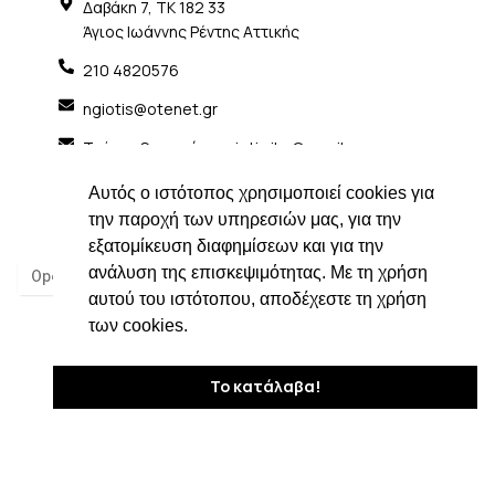
Δαβάκη 7, ΤΚ 182 33
Άγιος Ιωάννης Ρέντης Αττικής
210 4820576
ngiotis@otenet.gr
Τμήμα εξαγωγών: ngiotis.ike@gmail.com
Social Media
Αυτός ο ιστότοπος χρησιμοποιεί cookies για
την παροχή των υπηρεσιών μας, για την
εξατομίκευση διαφημίσεων και για την
ανάλυση της επισκεψιμότητας. Με τη χρήση
αυτού του ιστότοπου, αποδέχεστε τη χρήση
των cookies.
Το κατάλαβα!