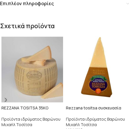
Επιπλέον πληροφορίες
Σχετικά προϊόντα
REZZANA TOSITSA 35KG
Rezzana tositsa συσκευασία
Προϊόντα ιδρύματος Βαρώνου
Προϊόντα ιδρύματος Βαρώνου
Μιχαήλ Τοσίτσα
Μιχαήλ Τοσίτσα