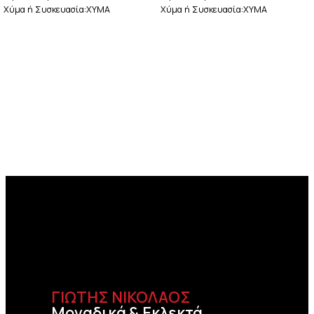
Χύμα ή Συσκευασία:ΧΥΜΑ
Χύμα ή Συσκευασία:XYMA
ΓΙΩΤΗΣ ΝΙΚΟΛΑΟΣ
Μοναδικά & Εκλεκτά