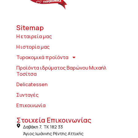
Sitemap
Η εταιρεία μας
Η ιστορία μας
Τυροκομικά προϊόντα
Προϊόντα ιδρύματος Βαρώνου Μιχαήλ
Τοσίτσα
Delicatessen
Συνταγές
Επικοινωνία
Στοιχεία Επικοινωνίας
Δαβάκη 7, ΤΚ 182 33
Άγιος Ιωάννης Ρέντης Αττικής