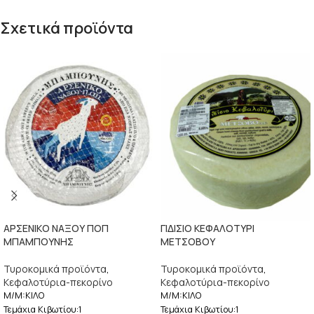
Σχετικά προϊόντα
ΑΡΣΕΝΙΚΟ ΝΑΞΟΥ ΠΟΠ
ΓΙΔΙΣΙΟ ΚΕΦΑΛΟΤΥΡΙ
ΜΠΑΜΠΟΥΝΗΣ
ΜΕΤΣΟΒΟΥ
Τυροκομικά προϊόντα
,
Τυροκομικά προϊόντα
,
Κεφαλοτύρια-πεκορίνο
Κεφαλοτύρια-πεκορίνο
M/M:ΚΙΛΟ
M/M:ΚΙΛΟ
Τεμάχια Κιβωτίου:1
Τεμάχια Κιβωτίου:1