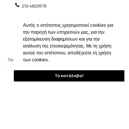
210 4820576
ngiotis@otenet.gr
Αυτός ο ιστότοπος χρησιμοποιεί cookies για
Τμήμα εξαγωγών: ngiotis.ike@gmail.com
Social Media
την παροχή των υπηρεσιών μας, για την
εξατομίκευση διαφημίσεων και για την
ανάλυση της επισκεψιμότητας. Με τη χρήση
αυτού του ιστότοπου, αποδέχεστε τη χρήση
των cookies.
Το κατάλαβα!