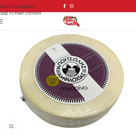
Skip to navigation
Skip to main content
Κάντε κλικ για μεγέθυνση