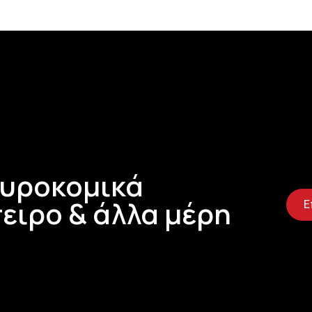
Τυροκομικά
ειρο & άλλα μέρη
Ε