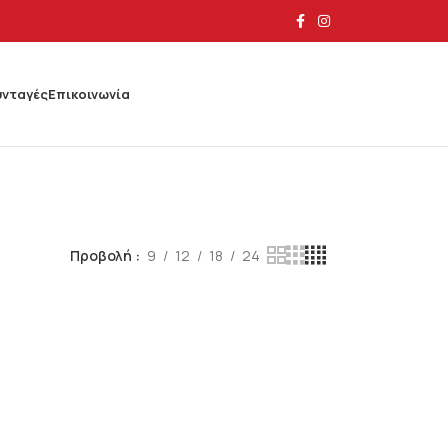
υνταγές
Επικοινωνία
Προβολή
9
12
18
24