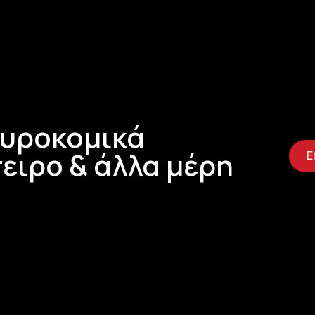
Τυροκομικά
ειρο & άλλα μέρη
Ε