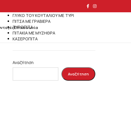
Τελευταία άρθρα
ΓΛΥΚΟ ΤΟΥ ΚΟΥΤΑΛΙΟΥ ΜΕ ΤΥΡΙ
ΠΙΤΣΑ ΜΕ ΓΡΑΒΙΕΡΑ
ΤΥΡΟΠΙΤΑ
υνταγές
Επικοινωνία
ΠΙΤΑΚΙΑ ΜΕ ΜΥΖΗΘΡΑ
ΚΑΣΕΡΟΠΙΤΑ
Αναζήτηση
Αναζήτηση