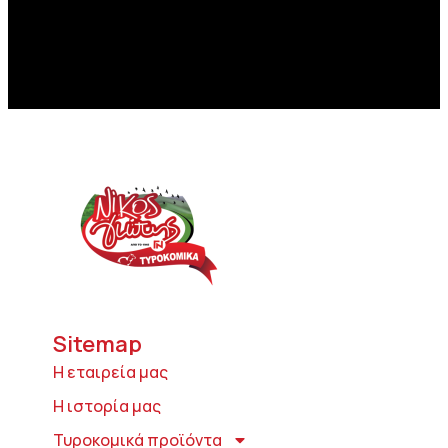
Sitemap
Η εταιρεία μας
Η ιστορία μας
Τυροκομικά προϊόντα