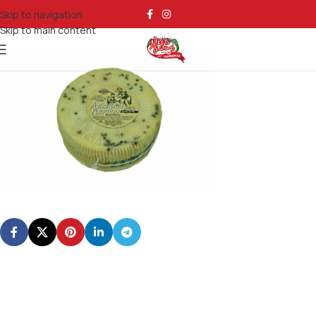
DIO_6592
Skip to navigation
Skip to main content