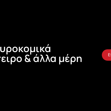
Τυροκομικά
ειρο & άλλα μέρη
Ε