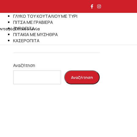
Τελευταία άρθρα
ΓΛΥΚΟ ΤΟΥ ΚΟΥΤΑΛΙΟΥ ΜΕ ΤΥΡΙ
ΠΙΤΣΑ ΜΕ ΓΡΑΒΙΕΡΑ
ΤΥΡΟΠΙΤΑ
υνταγές
Επικοινωνία
ΠΙΤΑΚΙΑ ΜΕ ΜΥΖΗΘΡΑ
ΚΑΣΕΡΟΠΙΤΑ
Αναζήτηση
Αναζήτηση