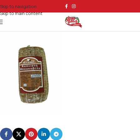
DIO_1054
Skip to navigation
Skip to main content