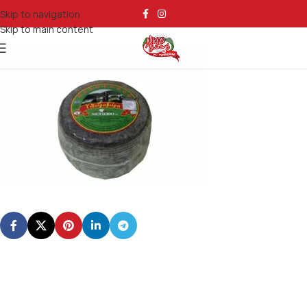
gidogravierapiperi
Skip to navigation
Skip to main content