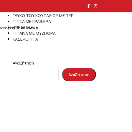
Τελευταία άρθρα
ΓΛΥΚΟ ΤΟΥ ΚΟΥΤΑΛΙΟΥ ΜΕ ΤΥΡΙ
ΠΙΤΣΑ ΜΕ ΓΡΑΒΙΕΡΑ
ΤΥΡΟΠΙΤΑ
υνταγές
Επικοινωνία
ΠΙΤΑΚΙΑ ΜΕ ΜΥΖΗΘΡΑ
ΚΑΣΕΡΟΠΙΤΑ
Αναζήτηση
Αναζήτηση