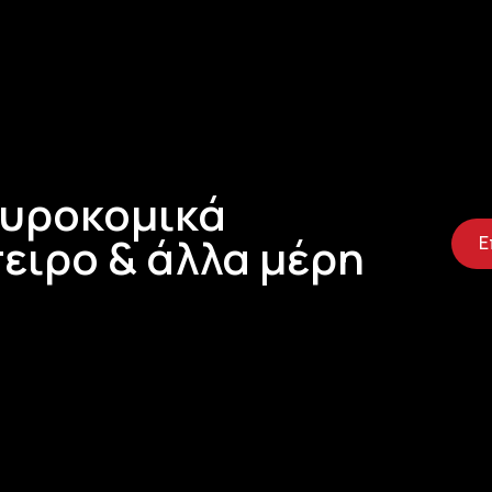
Τυροκομικά
ειρο & άλλα μέρη
Ε