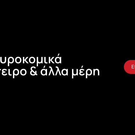
Τυροκομικά
ειρο & άλλα μέρη
Ε