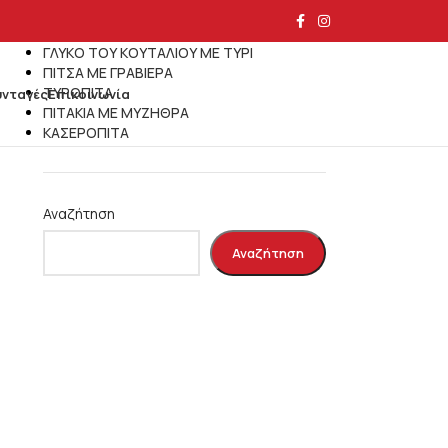
Τελευταία άρθρα
ΓΛΥΚΟ ΤΟΥ ΚΟΥΤΑΛΙΟΥ ΜΕ ΤΥΡΙ
ΠΙΤΣΑ ΜΕ ΓΡΑΒΙΕΡΑ
ΤΥΡΟΠΙΤΑ
υνταγές
Επικοινωνία
ΠΙΤΑΚΙΑ ΜΕ ΜΥΖΗΘΡΑ
ΚΑΣΕΡΟΠΙΤΑ
Αναζήτηση
Αναζήτηση